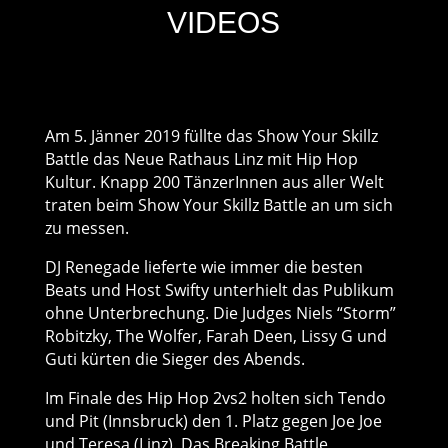
VIDEOS
Am 5. Jänner 2019 füllte das Show Your Skillz
Battle das Neue Rathaus Linz mit Hip Hop
Kultur. Knapp 200 TänzerInnen aus aller Welt
traten beim Show Your Skillz Battle an um sich
zu messen.
DJ Renegade lieferte wie immer die besten
Beats und Host Swifty unterhielt das Publikum
ohne Unterbrechung. Die Judges Niels “Storm”
Robitzky, The Wolfer, Farah Deen, Lissy G und
Guti kürten die Sieger des Abends.
Im Finale des Hip Hop 2vs2 holten sich Tendo
und Pit (Innsbruck) den 1. Platz gegen Joe Joe
und Teresa (Linz). Das Breaking Battle